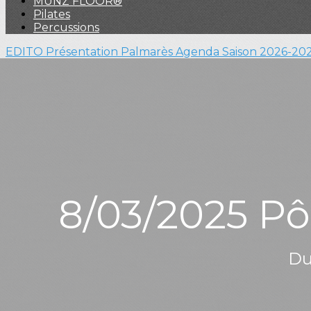
MUNZ FLOOR®
Pilates
Percussions
EDITO
Présentation
Palmarès
Agenda
Saison 2026-20
8/03/2025 P
Du