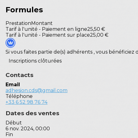
Formules
Prestation
Montant
Tarif à l'unité - Paiement en ligne
25,50 €
Tarif à l'unité - Paiement sur place
25,00 €
Si vous faites partie de(s) adhérents , vous bénéficie
Inscriptions clôturées
Contacts
Email
adhesion.cds@gmail.com
Téléphone
+33 6 52 98 76 74
Dates des ventes
Début
6 nov. 2024, 00:00
Fin