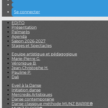
Se connecter
EDITO
Présentation
Palmarès
Agenda
Saison 2026-2027
Stages et Spectacles
Equipe artistique et pédagogique
Marie-Pierre G.
Véronique B.
Jean-Christophe H.
Pauline P.
Dali
Eveil à la Danse
Initiation danse
Mercredis Artistiques
Danse contemporaine
Danse classique méthode MUNZ BARRE®