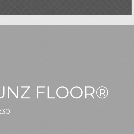
 MUNZ FLOOR®
:30