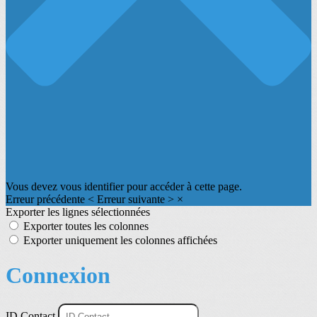
Vous devez vous identifier pour accéder à cette page.
Erreur précédente
<
Erreur suivante
>
×
Exporter les lignes sélectionnées
Exporter toutes les colonnes
Exporter uniquement les colonnes affichées
Connexion
ID Contact